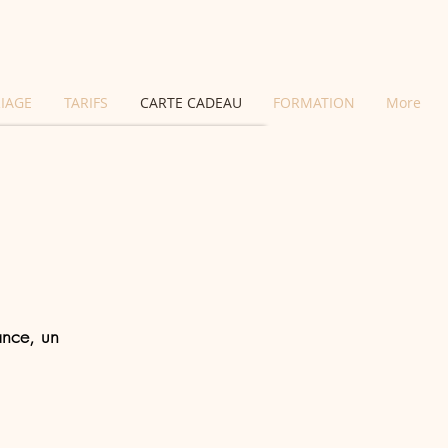
IAGE
TARIFS
CARTE CADEAU
FORMATION
More
ance, un