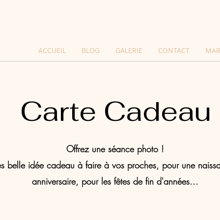
ACCUEIL
BLOG
GALERIE
CONTACT
MAR
Carte Cadeau
Offrez une séance photo !
rès belle idée cadeau à faire à vos proches, pour une naiss
anniversaire, pour les fêtes de fin d'années...