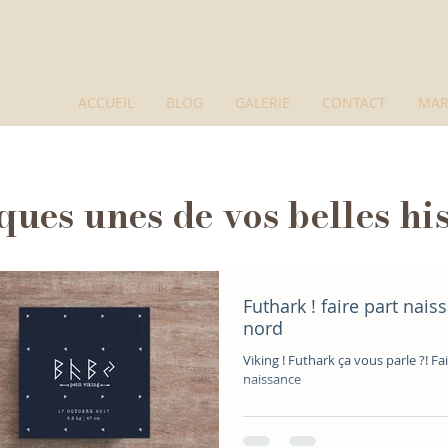
ACCUEIL
BLOG
GALERIE
CONTACT
MAR
ues unes de vos belles his
Futhark ! faire part naiss
nord
Viking ! Futhark ça vous parle ?! Fa
naissance