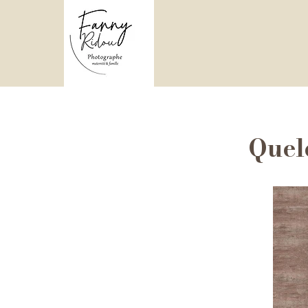
Quelq