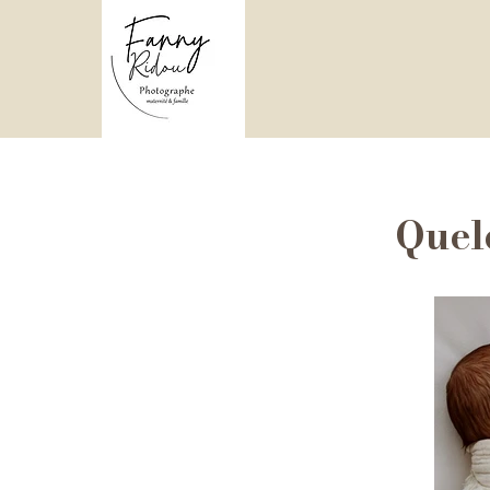
Quelq