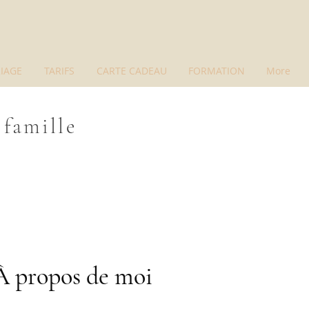
IAGE
TARIFS
CARTE CADEAU
FORMATION
More
 famille
À propos de moi