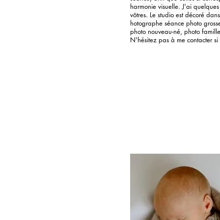
harmonie visuelle. J'ai quelques
vôtres. Le studio est décoré dans
hotographe séance photo grosse
photo nouveau-né, photo famill
N'hésitez pas à me contacter si 