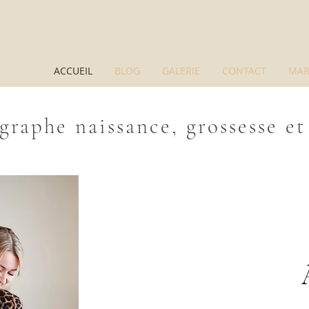
ACCUEIL
BLOG
GALERIE
CONTACT
MAR
graphe naissance, grossesse et