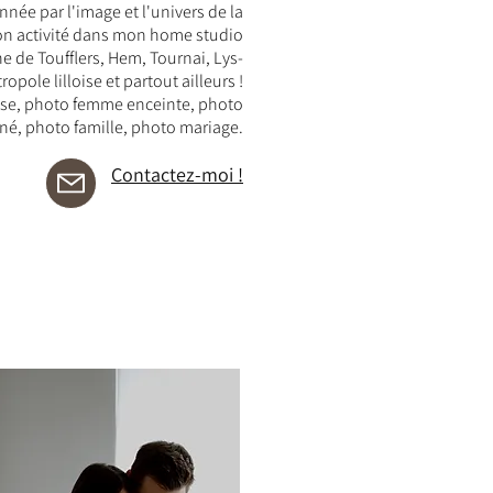
nnée par l'image et l'univers de la
on activité dans mon home studio
he de Toufflers, Hem, Tournai, Lys-
opole lilloise et partout ailleurs !
se, photo femme enceinte, photo
é, photo famille, photo mariage.
Contactez-moi !