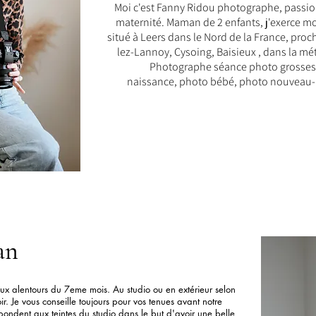
Moi c'est Fanny Ridou photographe,
passio
maternité.
Maman de 2 enfants, j'exerce m
situé à Leers dans le Nord de la France, proc
lez-Lannoy, Cysoing, Baisieux , dans la métr
Photographe séance photo grosses
naissance, photo bébé, photo nouveau-n
an
aux alentours du 7eme mois. Au studio ou en extérieur selon
r. Je vous conseille toujours pour vos tenues avant notre
spondent aux teintes du studio dans le but d'avoir une belle