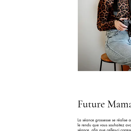
Future Mam
La séance grossesse se réalise 
le rendu que vous souhaitez avoi
séance, afin que celles-ci corre